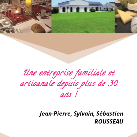
Une entreprise familiale et
artisanale depuis plus de 30
ans !
Jean-Pierre, Sylvain, Sébastien
ROUSSEAU