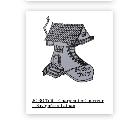
JC BO Toît – Charpentier Couvreur
– Savigné sur Lathan