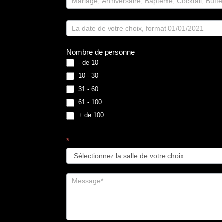
Nombre de personne
- de 10
10 - 30
31 - 60
61 - 100
+ de 100
*